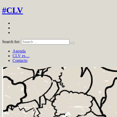
#CLV
Search for:
Agenda
CLV es…
Contacto