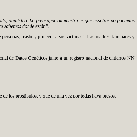
ido, domicilio. La preocupación nuestra es que nosotros no podemos
pero sabemos donde están”.
personas, asistir y proteger a sus víctimas”. Las madres, familiares y
onal de Datos Genéticos junto a un registro nacional de entierros NN
re de los prostíbulos, y que de una vez por todas haya presos.