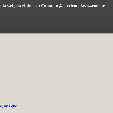
e la web, escribinos a:
Contacto@corriendolavoz.com.ar
e, más que ...