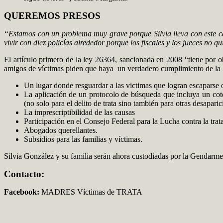
QUEREMOS PRESOS
“Estamos con un problema muy grave porque Silvia lleva con este c
vivir con diez policías alrededor porque los fiscales y los jueces no
El artículo primero de la ley 26364, sancionada en 2008 “tiene por ob
amigos de víctimas piden que haya un verdadero cumplimiento de la 
Un lugar donde resguardar a las victimas que logran escaparse 
La aplicación de un protocolo de búsqueda que incluya un cote
(no solo para el delito de trata sino también para otras desapari
La imprescriptibilidad de las causas
Participación en el Consejo Federal para la Lucha contra la trat
Abogados querellantes.
Subsidios para las familias y víctimas.
Silvia González y su familia serán ahora custodiadas por la Gendarmería
Contacto:
Facebook:
MADRES Víctimas de TRATA