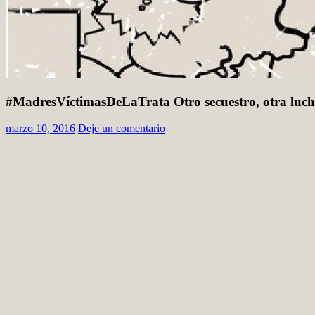
#MadresVíctimasDeLaTrata Otro secuestro, otra luc
marzo 10, 2016
Deje un comentario