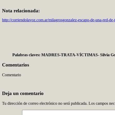
Nota relacionada:
http://corriendolavoz.com.ar/milagrosgonzalez-escapo-de-una-red-de-tr
Palabras claves: MADRES-TRATA-VÍCTIMAS- Silvia Gon
Comentarios
Comentario
Deja un comentario
Tu dirección de correo electrónico no será publicada.
Los campos nece