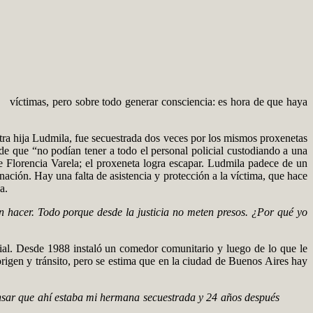
víctimas, pero sobre todo generar consciencia: es hora de que haya
otra hija Ludmila, fue secuestrada dos veces por los mismos proxenetas
de que “no podían tener a todo el personal policial custodiando a una
de Florencia Varela; el proxeneta logra escapar. Ludmila padece de un
nación. Hay una falta de asistencia y protección a la víctima, que hace
a.
n hacer. Todo porque desde la justicia no meten presos. ¿Por qué yo
cial. Desde 1988 instaló un comedor comunitario y luego de lo que le
e origen y tránsito, pero se estima que en la ciudad de Buenos Aires hay
nsar que ahí estaba mi hermana secuestrada y 24 años después