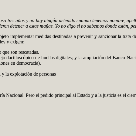
aso tres años y no hay ningún detenido cuando tenemos nombre, apell
 quieren detener a estas mafias. Yo no digo si no sabemos donde están, 
jeto implementar medidas destinadas a prevenir y sancionar la trata de 
ley y exigen:
o que son rescatadas.
jo dactiloscópico de huellas digitales; y la ampliación del Banco Naci
ciones en democracia).
a y la explotación de personas
 Nacional. Pero el pedido principal al Estado y a la justicia es el cier