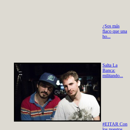
¿Sos más
flaco que una
ho...
Salta La
Banca:
militando...
#EITAR Con
los puestos