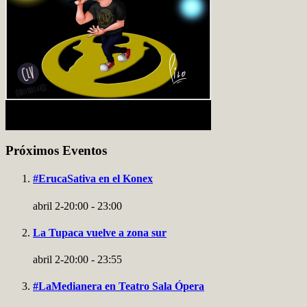
Próximos Eventos
#ErucaSativa en el Konex
abril 2-20:00
-
23:00
La Tupaca vuelve a zona sur
abril 2-20:00
-
23:55
#LaMedianera en Teatro Sala Ópera