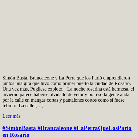
Simón Basta, Brancaleone y La Perra que los Parió emprendieron
juntos una gira que tuvo como primer puerto la ciudad de Rosario.
Una vez más, Pugliese explotó. La noche rosarina está hermosa, el
invierno parece haberse olvidado de venir y por eso la gente anda
por la calle en mangas cortas y pantalones cortos como si fuese
febrero. La calle […]
Leer más
#SimónBasta #Brancaleone #LaPerraQueLosPario
en Rosario