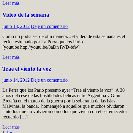
Leer más
Video de la semana
junio 18, 2012
Deje un comentario
Como no podia ser de otra manera…el video de esta semana es el
recien estrenado por La Perra que los Pario
[youtube http://youtu.be/8aDn4WD-bfw]
Leer más
Trae el viento la voz
junio 14, 2012
Deje un comentario
La Perra que los Pario presentó ayer “Trae el viento la voz”. A 30
años del cese de las hostilidades bélicas entre Argentina y Gran
Bretaña en el marco de la guerra por la soberanía de las Islas
Malvinas, la banda, homenajeó a aquellos que muchos olvidaron,
tanto los que no volvieron como los que viven con el estremecedor
recuerdo […]
Leer más
1
2
»