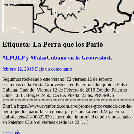
Etiqueta: La Perra que los Parió
#LPQLP y #FalsaCubana en la Groovestock
febrero 12, 2016
Deje un comentario
Seguimos rockeando este verano! El viernes 12 de febrero
estaremos en la Fiesta Groovestock en Palermo Club junto a Falsa
Cubana. Cuándo: Viernes 12 de Febrero de 2016 Dónde: Palermo
Club – J. L. Borges 2450, CABA Puerta: 23 hs. PROMOS
*******************************************************
Entrá a https://www.eventbrite.com.ar/e/promos-groovestock-con-la-
perra-que-los-pario-falsa-cubana-play-shodaka-vier-122-palermo-
club-tickets-21490822629 , inscribite, imprimí el cupón y presentalo
en Palermo CLub el viernes desde las 23 […]
Leer más