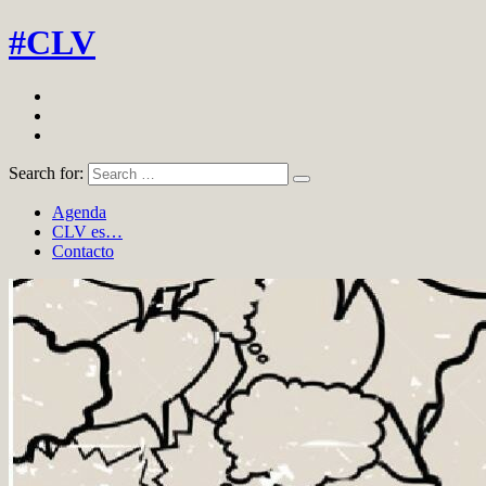
#CLV
Search for:
Agenda
CLV es…
Contacto