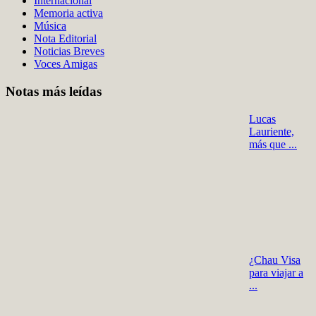
Internacional
Memoria activa
Música
Nota Editorial
Noticias Breves
Voces Amigas
Notas más leídas
Lucas
Lauriente,
más que ...
¿Chau Visa
para viajar a
...