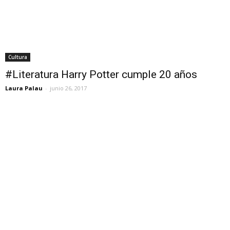
Cultura
#Literatura Harry Potter cumple 20 años
Laura Palau
-
junio 26, 2017