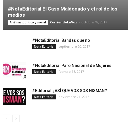
#NotaEditorial El Caso Maldonado y el rol de los
medios
CorriendoLaVoz
-
octubre 18, 2017
Análisis político y social
#NotaEditorial Bandas que no
septiembre 20, 2017
Nota Editorial
#NotaEditorial Paro Nacional de Mujeres
febrero 15, 2017
Nota Editorial
#Editorial ¿ASÍ QUE VOS SOS NISMAN?
noviembre 21, 2016
Nota Editorial