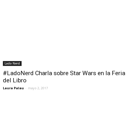
Lado Nerd
#LadoNerd Charla sobre Star Wars en la Feria
del Libro
Laura Palau
-
mayo 2, 2017