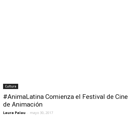
Cultura
#AnimaLatina Comienza el Festival de Cine
de Animación
Laura Palau
-
mayo 30, 2017