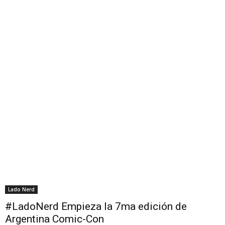
Lado Nerd
#LadoNerd Empieza la 7ma edición de
Argentina Comic-Con