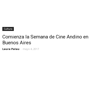
Cultura
Comienza la Semana de Cine Andino en
Buenos Aires
Laura Palau
-
mayo 4, 2017