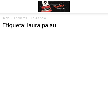
Inicio
Etiquetas
Laura palau
Etiqueta: laura palau