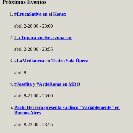
Próximos Eventos
#ErucaSativa en el Konex
abril 2-20:00
-
23:00
La Tupaca vuelve a zona sur
abril 2-20:00
-
23:55
#LaMedianera en Teatro Sala Ópera
abril 8
#Josefita y #ArdeRoma en MDQ
abril 8-21:00
-
23:00
Pachi Herrera presenta su disco “Variablemente” en
Buenos Aires
abril 8-22:00
-
23:55