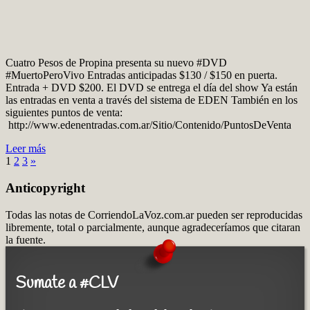
Cuatro Pesos de Propina presenta su nuevo #DVD
#MuertoPeroVivo Entradas anticipadas $130 / $150 en puerta.
Entrada + DVD $200. El DVD se entrega el día del show Ya están
las entradas en venta a través del sistema de EDEN También en los
siguientes puntos de venta:
http://www.edenentradas.com.ar/Sitio/Contenido/PuntosDeVenta
Leer más
1
2
3
»
Anticopyright
Todas las notas de CorriendoLaVoz.com.ar pueden ser reproducidas
libremente, total o parcialmente, aunque agradeceríamos que citaran
la fuente.
Sumate a #CLV