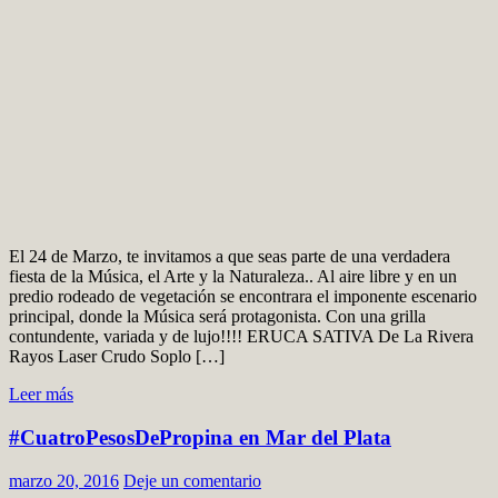
El 24 de Marzo, te invitamos a que seas parte de una verdadera
fiesta de la Música, el Arte y la Naturaleza.. Al aire libre y en un
predio rodeado de vegetación se encontrara el imponente escenario
principal, donde la Música será protagonista. Con una grilla
contundente, variada y de lujo!!!! ERUCA SATIVA De La Rivera
Rayos Laser Crudo Soplo […]
Leer más
#CuatroPesosDePropina en Mar del Plata
marzo 20, 2016
Deje un comentario