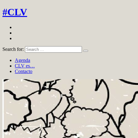
#CLV
Search for:
Agenda
CLV es…
Contacto