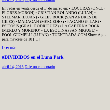
Entradas en venta desde el 1º de marzo en: • LOCURAS (ONCE-
FLORES-MORON) • CRISTIAN ROLANDO (LUJAN) •
STELMAR (LUJAN) • GILES ROCK (SAN ANDRES DE
GILES) • MADAGAN (MERCEDES) • PAGANO (PILAR) •
PSICOSIS (GRAL. RODRIGUEZ) • LA CABERNA ROCK
(MERLO Y MORENO) • LA ESQUINA (SAN MIGUEL) •
POOL GIUMELLI (LUJAN) • TUENTRADA.COM Show Apto
para mayores de 18 […]
Leer más
#DIVIDIDOS en el Luna Park
abril 14, 2016
Deje un comentario