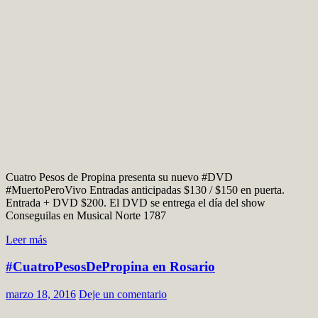
Cuatro Pesos de Propina presenta su nuevo #DVD
#MuertoPeroVivo Entradas anticipadas $130 / $150 en puerta.
Entrada + DVD $200. El DVD se entrega el día del show
Conseguilas en Musical Norte 1787
Leer más
#CuatroPesosDePropina en Rosario
marzo 18, 2016
Deje un comentario