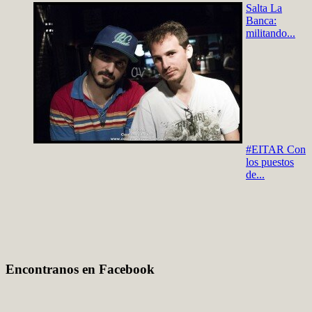
Salta La
Banca:
militando...
#EITAR Con
los puestos
de...
Encontranos en Facebook