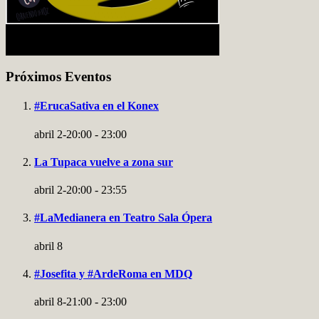
Próximos Eventos
#ErucaSativa en el Konex
abril 2-20:00
-
23:00
La Tupaca vuelve a zona sur
abril 2-20:00
-
23:55
#LaMedianera en Teatro Sala Ópera
abril 8
#Josefita y #ArdeRoma en MDQ
abril 8-21:00
-
23:00