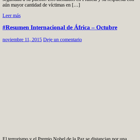
aún mayor cantidad de víctimas en […]
Leer más
#Resumen Internacional de África – Octubre
noviembre 11, 2015
Deje un comentario
El terrorismo y el Premio Nobel de la Paz se distancian por una