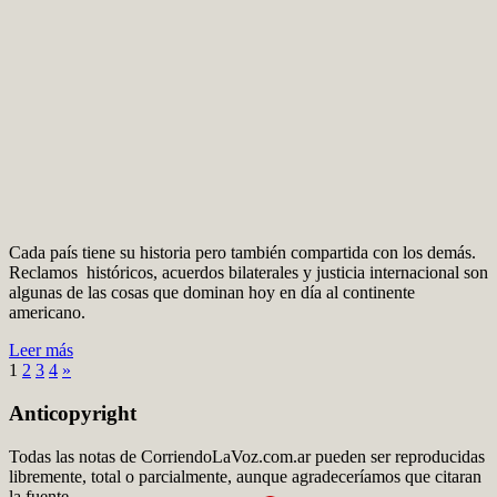
Cada país tiene su historia pero también compartida con los demás.
Reclamos históricos, acuerdos bilaterales y justicia internacional son
algunas de las cosas que dominan hoy en día al continente
americano.
Leer más
1
2
3
4
»
Anticopyright
Todas las notas de CorriendoLaVoz.com.ar pueden ser reproducidas
libremente, total o parcialmente, aunque agradeceríamos que citaran
la fuente.