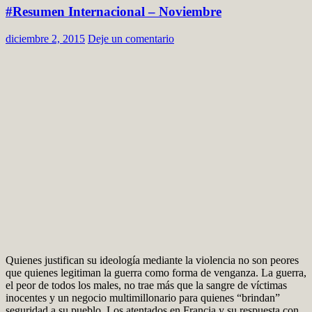
#Resumen Internacional – Noviembre
diciembre 2, 2015
Deje un comentario
Quienes justifican su ideología mediante la violencia no son peores
que quienes legitiman la guerra como forma de venganza. La guerra,
el peor de todos los males, no trae más que la sangre de víctimas
inocentes y un negocio multimillonario para quienes “brindan”
seguridad a su pueblo. Los atentados en Francia y su respuesta con