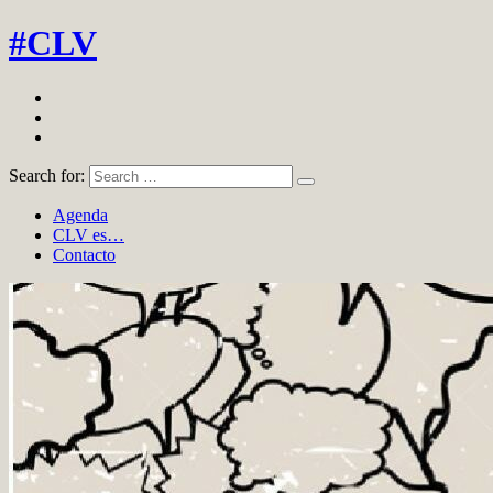
#CLV
Search for:
Agenda
CLV es…
Contacto