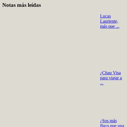
Notas más leídas
Lucas
Lauriente,
más que ...
¿Chau Visa
para viajar a
...
¿Sos más
flaco que una