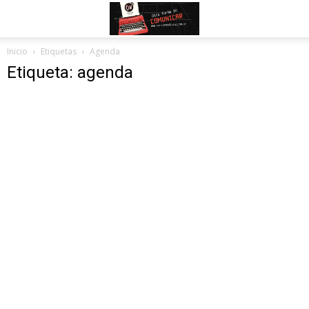
Inicio
Etiquetas
Agenda
Etiqueta: agenda