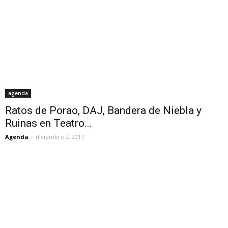
agenda
Ratos de Porao, DAJ, Bandera de Niebla y
Ruinas en Teatro...
Agenda
-
diciembre 2, 2017