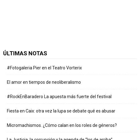
ÚLTIMAS NOTAS
#Fotogaleria Pier en el Teatro Vorterix
El amor en tiempos de neoliberalismo
#RockEnBaradero La apuesta más fuerte del festival
Fiesta en Caix: otra vez la lupa se debate qué es abusar
Micromachismos. ¿Cómo calan en los roles de géneros?
La Justicia, la corrupción y la agenda de “los de arriba”