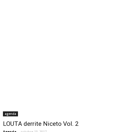
agenda
LOUTA derrite Niceto Vol. 2
Agenda
-
octubre 15, 2017