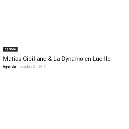
agenda
Matias Cipiliano & La Dynamo en Lucille
Agenda
-
octubre 21, 2017