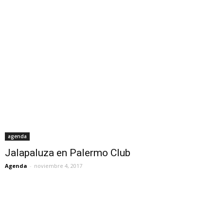
agenda
Jalapaluza en Palermo Club
Agenda
-
noviembre 4, 2017