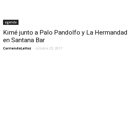
agenda
Kimé junto a Palo Pandolfo y La Hermandad
en Santana Bar
CorriendoLaVoz
-
octubre 23, 2017