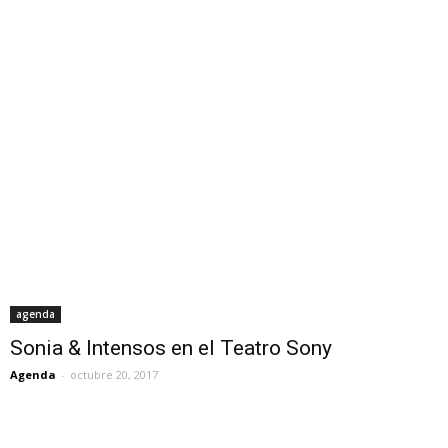
agenda
Sonia & Intensos en el Teatro Sony
Agenda
-
octubre 20, 2017