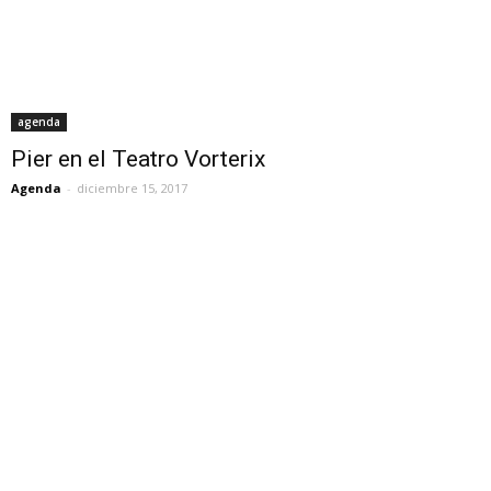
agenda
Pier en el Teatro Vorterix
Agenda
-
diciembre 15, 2017