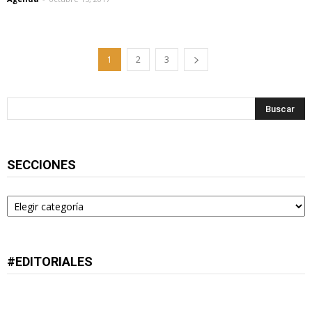
1
2
3
SECCIONES
Secciones
#EDITORIALES