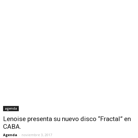
agenda
Lenoise presenta su nuevo disco “Fractal” en
CABA.
Agenda
-
noviembre 3, 2017