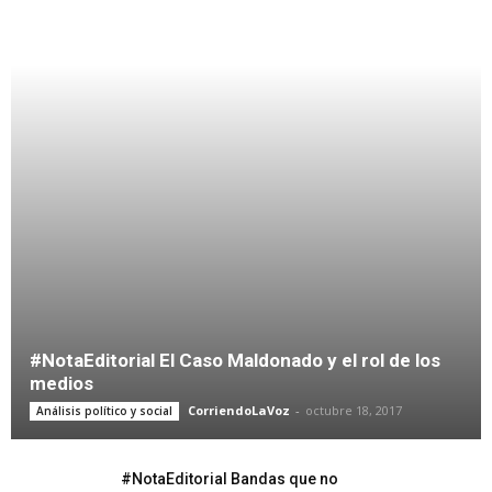
#NotaEditorial El Caso Maldonado y el rol de los
medios
CorriendoLaVoz
-
octubre 18, 2017
Análisis político y social
#NotaEditorial Bandas que no