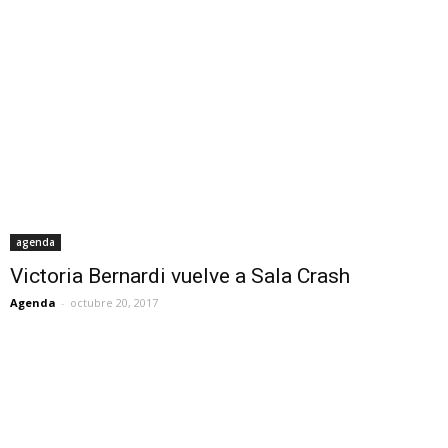
agenda
Victoria Bernardi vuelve a Sala Crash
Agenda
-
octubre 20, 2017