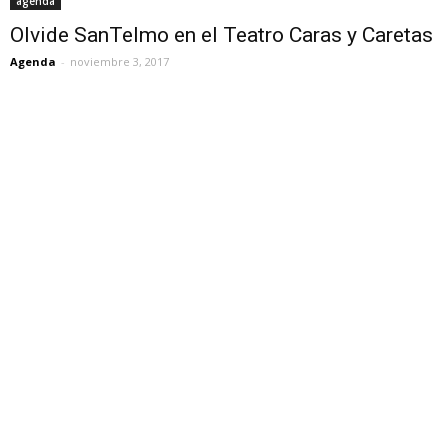
agenda
Olvide SanTelmo en el Teatro Caras y Caretas
Agenda
-
noviembre 3, 2017