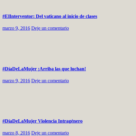
#ElInterventor: Del vaticano al inicio de clases
marzo 9, 2016
Deje un comentario
‪#‎DíaDeLaMujer‬ ¡Arriba las que luchan!
marzo 9, 2016
Deje un comentario
#DíaDeLaMujer Violencia Intragénero
marzo 8, 2016
Deje un comentario