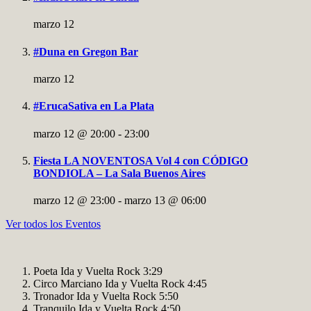
marzo 12
#Duna en Gregon Bar
marzo 12
#ErucaSativa en La Plata
marzo 12 @ 20:00
-
23:00
Fiesta LA NOVENTOSA Vol 4 con CÓDIGO
BONDIOLA – La Sala Buenos Aires
marzo 12 @ 23:00
-
marzo 13 @ 06:00
Ver todos los Eventos
Poeta
Ida y Vuelta Rock
3:29
Circo Marciano
Ida y Vuelta Rock
4:45
Tronador
Ida y Vuelta Rock
5:50
Tranquilo
Ida y Vuelta Rock
4:50