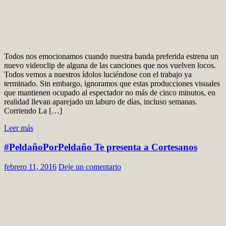
Todos nos emocionamos cuando nuestra banda preferida estrena un
nuevo videoclip de alguna de las canciones que nos vuelven locos.
Todos vemos a nuestros ídolos luciéndose con el trabajo ya
terminado. Sin embargo, ignoramos que estas producciones visuales
que mantienen ocupado al espectador no más de cinco minutos, en
realidad llevan aparejado un laburo de días, incluso semanas.
Corriendo La […]
Leer más
#PeldañoPorPeldaño Te presenta a Cortesanos
febrero 11, 2016
Deje un comentario