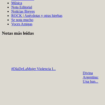
Música
Nota Editorial
Noticias Breves
ROCK | Anécdotas y otras hierbas
Se nota mucho
Voces Amigas
Notas más leídas
#DíaDeLaMujer Violencia I...
Divina
Argentina:
Una ban...