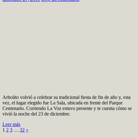
Arbolito volvió a celebrar su tradicional fiesta de fin de año y, esta
vez, el lugar elegido fue La Sala, ubicada en frente del Parque
Centenario. Corriendo La Voz estuvo presente y te cuenta cómo se
vivió la noche del 23 de diciembre.
Leer más
1
2
3
…
32
»