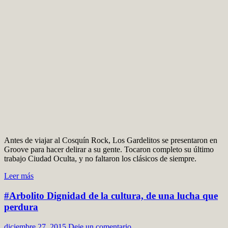
Antes de viajar al Cosquín Rock, Los Gardelitos se presentaron en
Groove para hacer delirar a su gente. Tocaron completo su último
trabajo Ciudad Oculta, y no faltaron los clásicos de siempre.
Leer más
#Arbolito Dignidad de la cultura, de una lucha que
perdura
diciembre 27, 2015
Deje un comentario