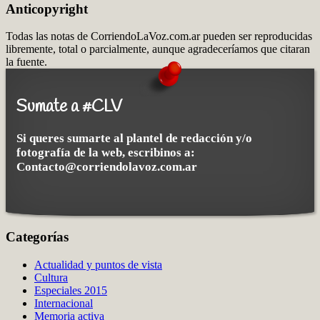
Anticopyright
Todas las notas de CorriendoLaVoz.com.ar pueden ser reproducidas
libremente, total o parcialmente, aunque agradeceríamos que citaran
la fuente.
Sumate a #CLV
Si queres sumarte al plantel de redacción y/o
fotografía de la web, escribinos a:
Contacto@corriendolavoz.com.ar
Categorías
Actualidad y puntos de vista
Cultura
Especiales 2015
Internacional
Memoria activa