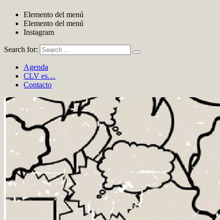
Elemento del menú
Elemento del menú
Instagram
Search for:
Agenda
CLV es…
Contacto