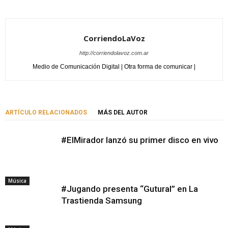
CorriendoLaVoz
http://corriendolavoz.com.ar
Medio de Comunicación Digital | Otra forma de comunicar |
ARTÍCULO RELACIONADOS
MÁS DEL AUTOR
#ElMirador lanzó su primer disco en vivo
Música
#Jugando presenta “Gutural” en La
Trastienda Samsung