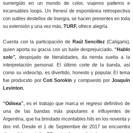
sumergido en un mundo de color, viajeros patterns e
incansables loops. Un frenesí de espontánea retrospectiva
con sutiles destellos de lisergia, se hacen presentes en toda
su extensión y una vez más,
TURF,
ofrece alegría.
Cuenta con la participación de
Raúl Sencillez
(Caligaris),
quien aporta su gracia con un baile desprejuiciado.
“Hablo
solo”,
despojado de literalidades, da rienda suelta a la
interpretación personal. El último corte de la banda, así
como su videoclip, es divertido, honesto y popular. El tema
fue producido por
Coti Sorokin
y compuesto por
Joaquín
Levinton.
“Odisea”,
es el trabajo que marca el regreso definitivo de
una de las bandas más populares e influyentes de
Argentina, que ha brindado incontables hits en los noventa y
dos mil. Desde el 1 de Septiembre de 2017 se encuentra