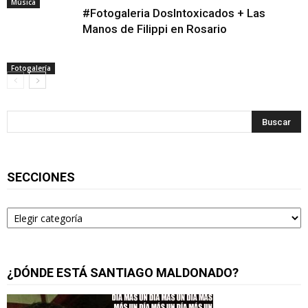
Música
#Fotogaleria DosIntoxicados + Las
Manos de Filippi en Rosario
Fotogalería
SECCIONES
Secciones
¿DÓNDE ESTÁ SANTIAGO MALDONADO?