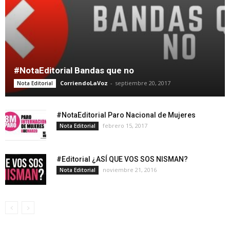
#NotaEditorial Bandas que no
CorriendoLaVoz
-
septiembre 20, 2017
Nota Editorial
#NotaEditorial Paro Nacional de Mujeres
febrero 15, 2017
Nota Editorial
#Editorial ¿ASÍ QUE VOS SOS NISMAN?
noviembre 21, 2016
Nota Editorial