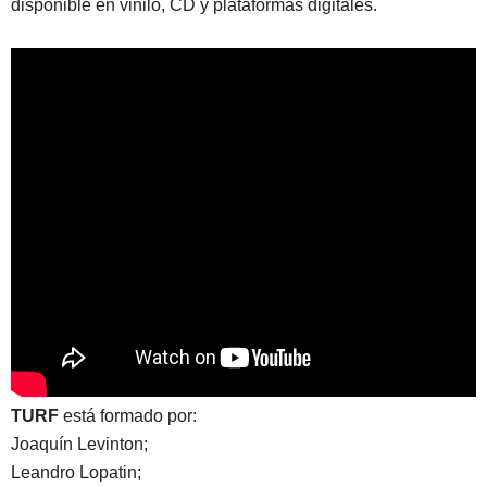
disponible en vinilo, CD y plataformas digitales.
TURF
está formado por:
Joaquín Levinton;
Leandro Lopatin;