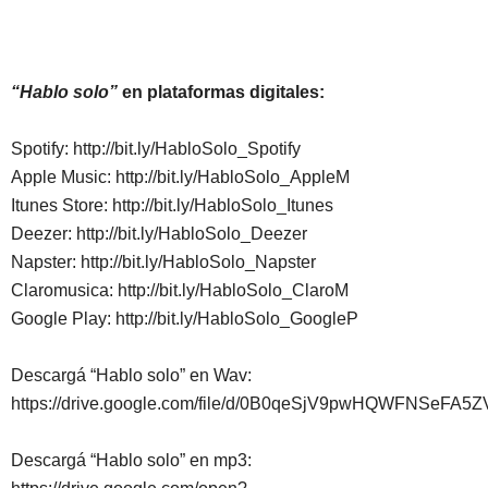
“Hablo solo”
en plataformas digitales:
Spotify: http://bit.ly/HabloSolo_Spotify
Apple Music: http://bit.ly/HabloSolo_AppleM
Itunes Store: http://bit.ly/HabloSolo_Itunes
Deezer: http://bit.ly/HabloSolo_Deezer
Napster: http://bit.ly/HabloSolo_Napster
Claromusica: http://bit.ly/HabloSolo_ClaroM
Google Play: http://bit.ly/HabloSolo_GoogleP
Descargá “Hablo solo” en Wav:
https://drive.google.com/file/d/0B0qeSjV9pwHQWFNSeFA5
Descargá “Hablo solo” en mp3: