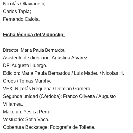
Nicolás Ottavianelli;
Carlos Tapia;
Fernando Caloia.
Ficha técnica del Videoclip:
Director: Maria Paula Bernardou.
Asistente de dirección: Agustina Alvarez.
DF: Augusto Huergo.
Edición: Maria Paula Bernardou / Luis Madeu / Nicolas H.
Croes / Tomas Murphy.
VFX: Nicolás Requena / Demian Garnero.
Segunda unidad (Córdoba): Franco Olivetta / Augusto
Villamea.
Make up: Yesica Perri.
Vestuario: Sofia Vaca.
Cobertura Backstage: Fotografía de Toilette.