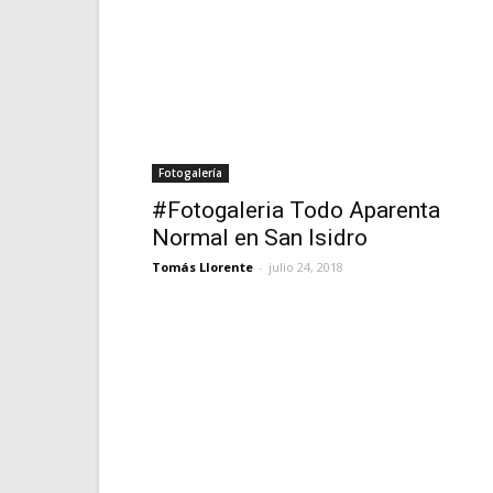
Fotogalería
#Fotogaleria Todo Aparenta
Normal en San Isidro
Tomás Llorente
-
julio 24, 2018