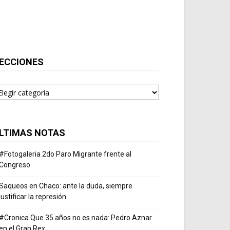
ECCIONES
ecciones
LTIMAS NOTAS
#Fotogaleria 2do Paro Migrante frente al
Congreso
Saqueos en Chaco: ante la duda, siempre
justificar la represión
#Cronica Que 35 años no es nada: Pedro Aznar
en el Gran Rex