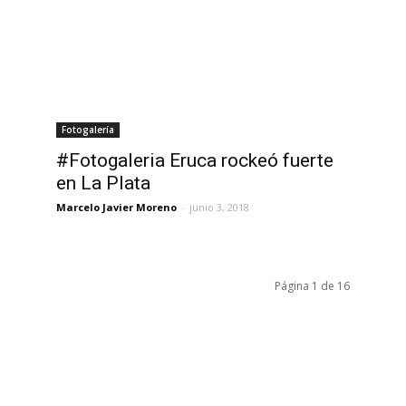
Fotogalería
#Fotogaleria Eruca rockeó fuerte
en La Plata
Marcelo Javier Moreno
-
junio 3, 2018
Página 1 de 16