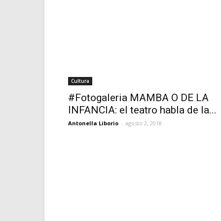
Cultura
#Fotogaleria MAMBA O DE LA
INFANCIA: el teatro habla de la...
Antonella Liborio
-
agosto 2, 2018