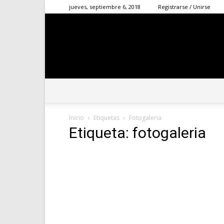
jueves, septiembre 6, 2018
Registrarse / Unirse
Inicio
Etiquetas
Fotogaleria
Etiqueta: fotogaleria