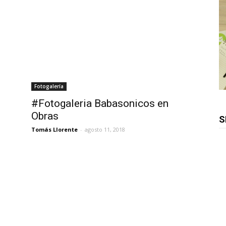
Fotogalería
#Fotogaleria Babasonicos en
Obras
S
Tomás Llorente
-
agosto 11, 2018