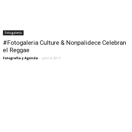
Fotogalería
#Fotogaleria Culture & Nonpalidece Celebran
el Reggae
Fotografia y Agenda
-
julio 4, 2017