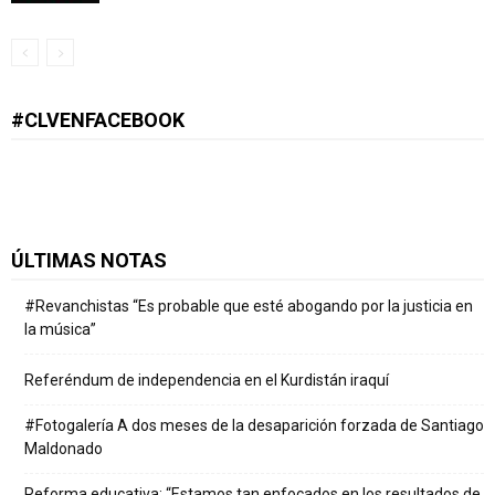
#CLVENFACEBOOK
ÚLTIMAS NOTAS
#Revanchistas “Es probable que esté abogando por la justicia en
la música”
Referéndum de independencia en el Kurdistán iraquí
#Fotogalería A dos meses de la desaparición forzada de Santiago
Maldonado
Reforma educativa: “Estamos tan enfocados en los resultados de