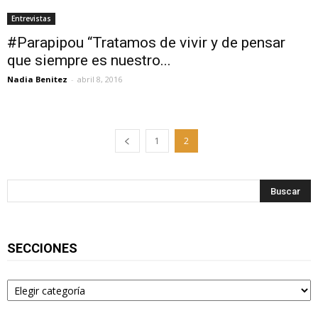
Entrevistas
#Parapipou “Tratamos de vivir y de pensar
que siempre es nuestro...
Nadia Benitez
-
abril 8, 2016
1
2
SECCIONES
Secciones