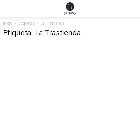
Inicio
Etiquetas
La Trastienda
Etiqueta: La Trastienda