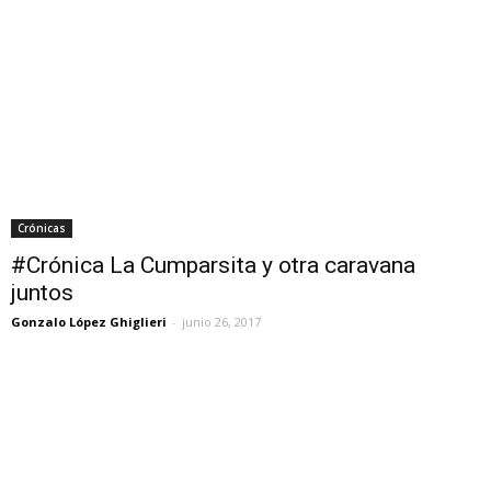
Crónicas
#Crónica La Cumparsita y otra caravana
juntos
Gonzalo López Ghiglieri
-
junio 26, 2017