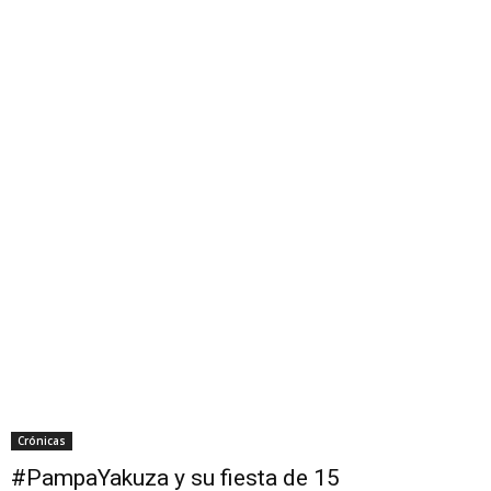
Crónicas
#PampaYakuza y su fiesta de 15