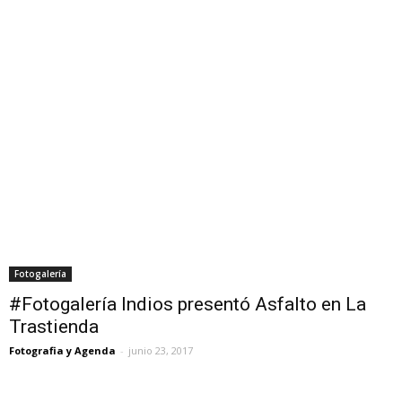
Fotogalería
#Fotogalería Indios presentó Asfalto en La
Trastienda
Fotografia y Agenda
-
junio 23, 2017