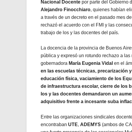
Nacional Docente
por parte del Gobierno 
Alejandro Finocchiaro
, quienes habían el
a través de un decreto en el pasado mes de
rechazó el acuerdo con el FMI y las consec
trabajo de los y las docentes del país.
La docencia de la provincia de Buenos Aires
pública y expresó un rotundo rechazo a las
gobernadora
María Eugenia Vidal
en el ám
en las escuelas técnicas, precarización y
educación física, vaciamiento de los Equ
de infraestructura escolar, cierre de los 
los y las docentes demandaron un aument
adquisitivo frente a incesante suba inflac
Entre las organizaciones sindicales docente
encontraban
UTE
,
ADEMYS
(ambos de CA