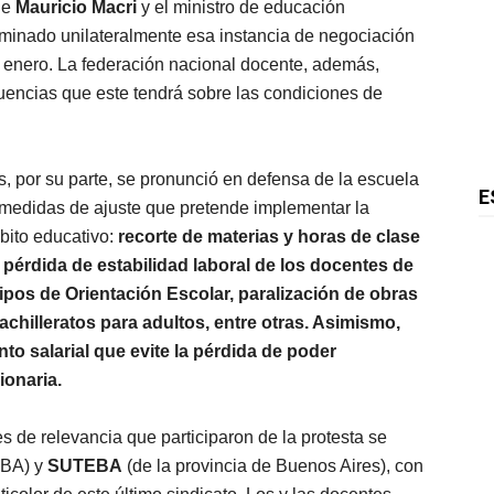
de
Mauricio Macri
y el ministro de educación
iminado unilateralmente esa instancia de negociación
 enero. La federación nacional docente, además,
uencias que este tendrá sobre las condiciones de
, por su parte, se pronunció en defensa de la escuela
E
 medidas de ajuste que pretende implementar la
bito educativo:
recorte de materias y horas de clase
 pérdida de estabilidad laboral de los docentes de
ipos de Orientación Escolar, paralización de obras
bachilleratos para adultos, entre otras. Asimismo,
o salarial que evite la pérdida de poder
ionaria.
s de relevancia que participaron de la protesta se
BA) y
SUTEBA
(de la provincia de Buenos Aires), con