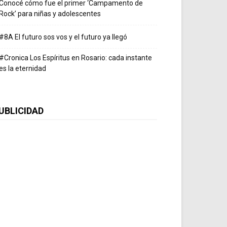
Conocé cómo fue el primer ‘Campamento de
Rock’ para niñas y adolescentes
#8A El futuro sos vos y el futuro ya llegó
#Cronica Los Espíritus en Rosario: cada instante
es la eternidad
UBLICIDAD