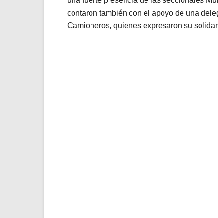
una fuerte presencia de las seccionales Mult
contaron también con el apoyo de una deleg
Camioneros, quienes expresaron su solidari