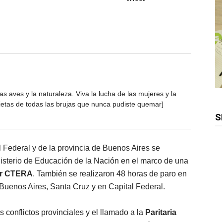
s aves y la naturaleza. Viva la lucha de las mujeres y la
ietas de todas las brujas que nunca pudiste quemar]
S
l Federal y de la provincia de Buenos Aires se
isterio de Educación de la Nación en el marco de una
or CTERA
. También se realizaron 48 horas de paro en
 Buenos Aires, Santa Cruz y en Capital Federal.
s conflictos provinciales y el llamado a la
Paritaria