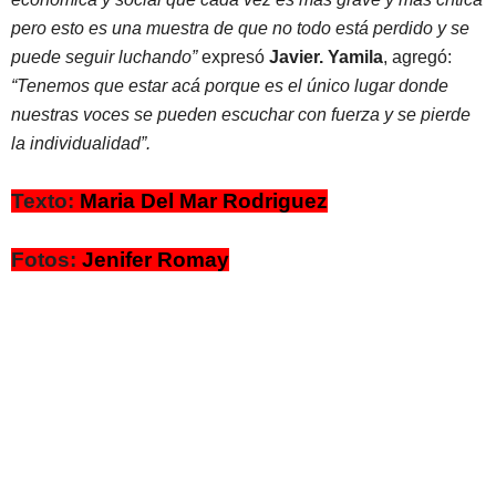
pero esto es una muestra de que no todo está perdido y se
puede seguir luchando”
expresó
Javier.
Yamila
, agregó:
“Tenemos que estar acá porque es el único lugar donde
nuestras voces se pueden escuchar con fuerza y se pierde
la individualidad”.
Texto:
Maria Del Mar Rodriguez
Fotos:
Jenifer Romay