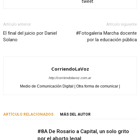
tweet
Artículo anterior
Artículo siguiente
El final del juicio por Daniel
#Fotogaleria Marcha docente
Solano
por la educación pública
CorriendoLaVoz
http://corriendolavoz.com.ar
Medio de Comunicación Digital | Otra forma de comunicar |
ARTÍCULO RELACIONADOS
MÁS DEL AUTOR
#8A De Rosario a Capital, un solo grito
por el aborto legal