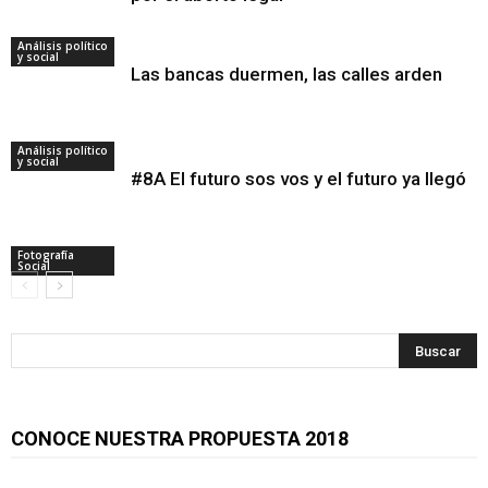
Análisis político
y social
Las bancas duermen, las calles arden
Análisis político
y social
#8A El futuro sos vos y el futuro ya llegó
Fotografía
Social
CONOCE NUESTRA PROPUESTA 2018