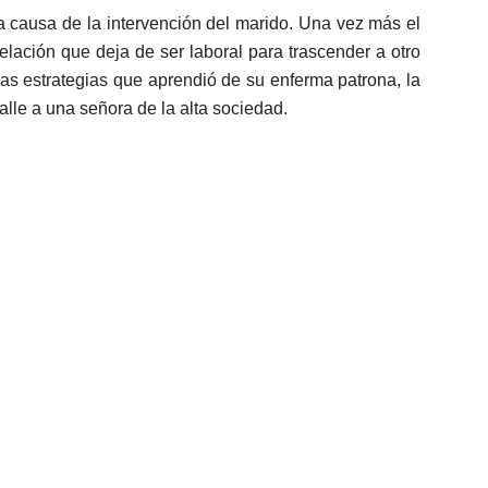
a causa de la intervención del marido. Una vez más el
lación que deja de ser laboral para trascender a otro
las estrategias que aprendió de su enferma patrona, la
 calle a una señora de la alta sociedad.