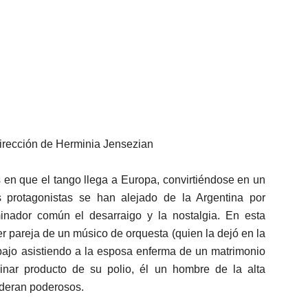
dirección de Herminia Jensezian
 en que el tango llega a Europa, convirtiéndose en un
s protagonistas se han alejado de la Argentina por
inador común el desarraigo y la nostalgia. En esta
er pareja de un músico de orquesta (quien la dejó en la
bajo asistiendo a la esposa enferma de un matrimonio
minar producto de su polio, él un hombre de la alta
ideran poderosos.