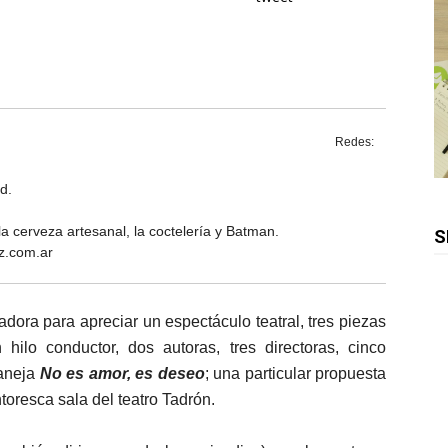
Redes:
d.
 la cerveza artesanal, la coctelería y Batman.
S
z.com.ar
dora para apreciar un espectáculo teatral, tres piezas
hilo conductor, dos autoras, tres directoras, cinco
maneja
No es amor, es deseo
; una particular propuesta
ntoresca sala del teatro Tadrón.