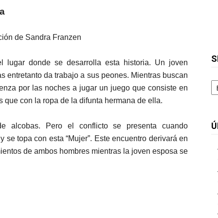
ra
cción de Sandra Franzen
S
 lugar donde se desarrolla esta historia. Un joven
as entretanto da trabajo a sus peones. Mientras buscan
S
ienza por las noches a jugar un juego que consiste en
s que con la ropa de la difunta hermana de ella.
Ú
alcobas. Pero el conflicto se presenta cuando
y se topa con esta “Mujer”. Este encuentro derivará en
imientos de ambos hombres mientras la joven esposa se