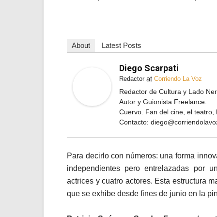
About
Latest Posts
Diego Scarpati
at
Redactor
Corriendo La Voz
Redactor de Cultura y Lado Ner
Autor y Guionista Freelance.
Cuervo. Fan del cine, el teatro,
Contacto:
diego@corriendolavo
Para decirlo con números: una forma innova
independientes pero entrelazadas por un 
actrices y cuatro actores. Esta estructura 
que se exhibe desde fines de junio en la pi