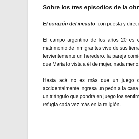
Sobre los tres episodios de la ob
El corazón del incauto
, con puesta y dire
El campo argentino de los años 20 es el
matrimonio de inmigrantes vive de sus tierr
fervientemente un heredero, la pareja com
que María lo vista a él de mujer, nada meno
Hasta acá no es más que un juego de 
accidentalmente ingresa un peón a la casa 
un triángulo que pondrá en juego los sent
refugia cada vez más en la religión.