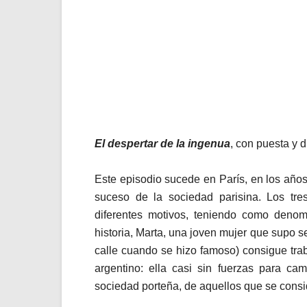
El despertar de la ingenua
, con puesta y 
Este episodio sucede en París, en los años
suceso de la sociedad parisina. Los tre
diferentes motivos, teniendo como denom
historia, Marta, una joven mujer que supo s
calle cuando se hizo famoso) consigue tra
argentino: ella casi sin fuerzas para ca
sociedad porteña, de aquellos que se cons