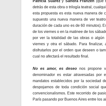
Patricia Suárez
y
Sandra Franzen
(que t
detrás de esta obra o trilogía teatral, cualq
esta propuesta es esta nueva manera de con
supuesto una nueva manera de ver teatro. 
duración de cada uno es de 60 minutos). E
de los viernes o en la matinee de los sábado
por ver la totalidad de las obras o algún
viernes y otra el sábado. Para finalizar
disfrutarlos por el orden que deseen o tam
cual no afectará el resultado final.
No es amor, es deseo
nos propone vi
denominador es estar atravesadas por e
mandatos establecidos por la sociedad d
despojarnos de toda condición social qu
convencionalismos. Este recorrido de pasi
París pasando por Buenos Aires entre los