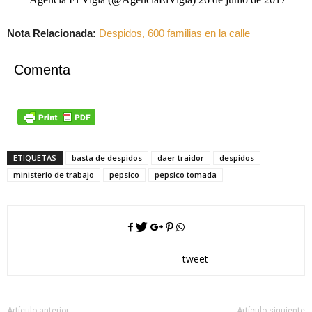
Nota Relacionada:
Despidos, 600 familias en la calle
Comenta
ETIQUETAS
basta de despidos
daer traidor
despidos
ministerio de trabajo
pepsico
pepsico tomada
tweet
Artículo anterior
Artículo siguiente