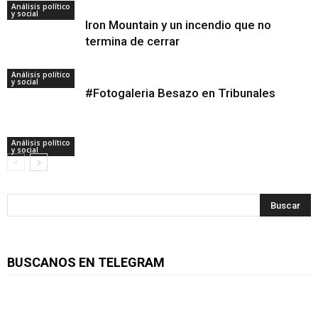
Análisis político
y social
Iron Mountain y un incendio que no
termina de cerrar
Análisis político
y social
#Fotogaleria Besazo en Tribunales
Análisis político
y social
BUSCANOS EN TELEGRAM