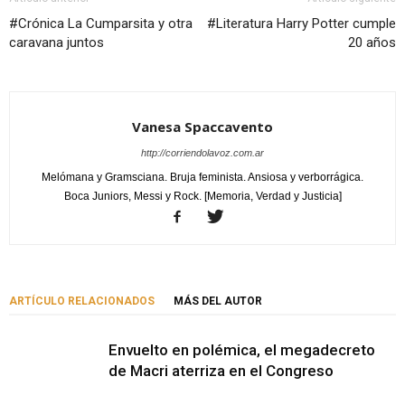
#Crónica La Cumparsita y otra
#Literatura Harry Potter cumple
caravana juntos
20 años
Vanesa Spaccavento
http://corriendolavoz.com.ar
Melómana y Gramsciana. Bruja feminista. Ansiosa y verborrágica.
Boca Juniors, Messi y Rock. [Memoria, Verdad y Justicia]
ARTÍCULO RELACIONADOS
MÁS DEL AUTOR
Envuelto en polémica, el megadecreto
de Macri aterriza en el Congreso