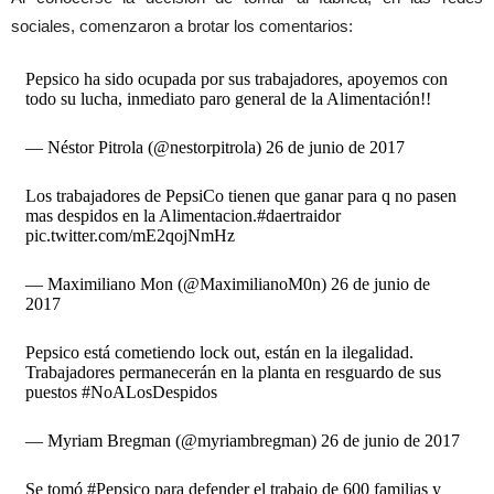
sociales, comenzaron a brotar los comentarios:
Pepsico ha sido ocupada por sus trabajadores, apoyemos con
todo su lucha, inmediato paro general de la Alimentación!!
— Néstor Pitrola (@nestorpitrola) 26 de junio de 2017
Los trabajadores de PepsiCo tienen que ganar para q no pasen
mas despidos en la Alimentacion.#daertraidor
pic.twitter.com/mE2qojNmHz
— Maximiliano Mon (@MaximilianoM0n) 26 de junio de
2017
Pepsico está cometiendo lock out, están en la ilegalidad.
Trabajadores permanecerán en la planta en resguardo de sus
puestos #NoALosDespidos
— Myriam Bregman (@myriambregman) 26 de junio de 2017
Se tomó #Pepsico para defender el trabajo de 600 familias y