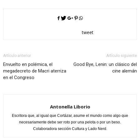
tweet
Artículo anterior
Artículo siguiente
Envuelto en polémica, el
Good Bye, Lenin: un clásico del
megadecreto de Macri aterriza
cine alemán
en el Congreso
Antonella Liborio
Escritora que, al igual que Cortázar, asume el mundo como algo que
necesariamente debe ser roto por una pelota o por un beso.
Colaboradora sección Cultura y Lado Nerd.