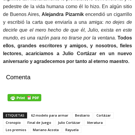
pedestre de la vida humana como él lo hizo. En algún sitio
de Buenos Aires,
Alejandra Pizarnik
encendió un cigarrillo
y escribió la carta que enviaría a una amiga:
no dejes de
decirle que el mero hecho de que él, Julio, exista en este
mundo, es una razón para no tirarse por la ventana.
Todos
ellos, grandes escritores y amigos, y nosotros, fieles
lectores, acariciamos a Julio Cortázar en un nuevo
aniversario y agradecemos por tanto al eterno maestro.
Comenta
ETIQUETAS
62 modelo para armar
Bestiario
Cortázar
Cronopio
Final de Juego
Julio Cortázar
literatura
Los premios
Mariano Acosta
Rayuela