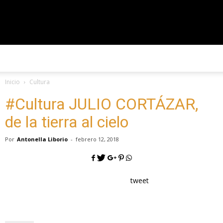
#CorriendoLaVoz
Inicio
Cultura
#Cultura JULIO CORTÁZAR,
de la tierra al cielo
Por
Antonella Liborio
-
febrero 12, 2018
tweet