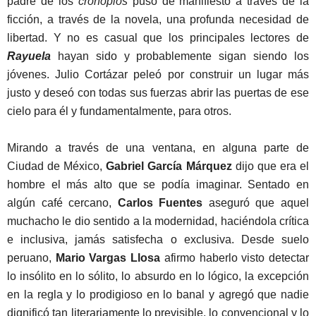
padre de los
cronopios
puso de manifiesto a través de la
ficción, a través de la novela, una profunda necesidad de
libertad. Y no es casual que los principales lectores de
Rayuela
hayan sido y probablemente sigan siendo los
jóvenes. Julio Cortázar peleó por construir un lugar más
justo y deseó con todas sus fuerzas abrir las puertas de ese
cielo para él y fundamentalmente, para otros.
Mirando a través de una ventana, en alguna parte de
Ciudad de México,
Gabriel García Márquez
dijo que era el
hombre el más alto que se podía imaginar. Sentado en
algún café cercano,
Carlos Fuentes
aseguró que aquel
muchacho le dio sentido a la modernidad, haciéndola crítica
e inclusiva, jamás satisfecha o exclusiva. Desde suelo
peruano,
Mario Vargas Llosa
afirmo haberlo visto detectar
lo insólito en lo sólito, lo absurdo en lo lógico, la excepción
en la regla y lo prodigioso en lo banal y agregó que nadie
dignificó tan literariamente lo previsible, lo convencional y lo