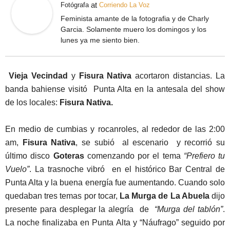
at
Fotógrafa
Corriendo La Voz
Feminista amante de la fotografia y de Charly
Garcia. Solamente muero los domingos y los
lunes ya me siento bien.
Vieja Vecindad
y
Fisura Nativa
acortaron distancias. La
banda bahiense visitó Punta Alta en la antesala del show
de los locales:
Fisura Nativa.
En medio de cumbias y rocanroles, al rededor de las 2:00
am,
Fisura Nativa
, se subió al escenario y recorrió su
último disco
Goteras
comenzando por el tema
“Prefiero tu
Vuelo”
. La trasnoche vibró en el histórico Bar Central de
Punta Alta y la buena energía fue aumentando. Cuando solo
quedaban tres temas por tocar,
La Murga de La Abuela
dijo
presente para desplegar la alegría de
“Murga del tablón”
.
La noche finalizaba en Punta Alta y “Náufrago” seguido por