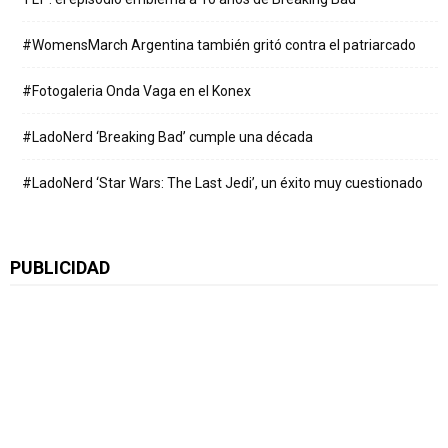
#WomensMarch Argentina también gritó contra el patriarcado
#Fotogaleria Onda Vaga en el Konex
#LadoNerd ‘Breaking Bad’ cumple una década
#LadoNerd ‘Star Wars: The Last Jedi’, un éxito muy cuestionado
PUBLICIDAD