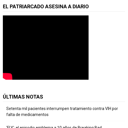
EL PATRIARCADO ASESINA A DIARIO
ÚLTIMAS NOTAS
Setenta mil pacientes interrumpen tratamiento contra VIH por
falta de medicamentos
‘FLY’: el episodio emblema a 10 años de Breaking Bad