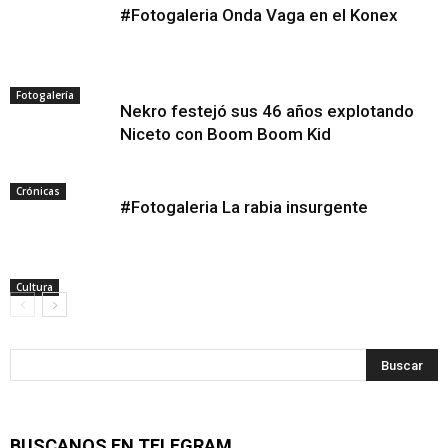
#Fotogaleria Onda Vaga en el Konex
Fotogalería
Nekro festejó sus 46 años explotando
Niceto con Boom Boom Kid
Crónicas
#Fotogaleria La rabia insurgente
Cultura
BUSCANOS EN TELEGRAM