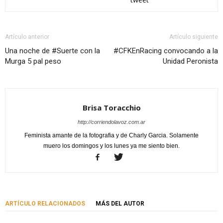
Artículo anterior
Artículo siguiente
Una noche de #Suerte con la
#CFKEnRacing convocando a la
Murga 5 pal peso
Unidad Peronista
Brisa Toracchio
http://corriendolavoz.com.ar
Feminista amante de la fotografia y de Charly Garcia. Solamente
muero los domingos y los lunes ya me siento bien.
ARTÍCULO RELACIONADOS
MÁS DEL AUTOR