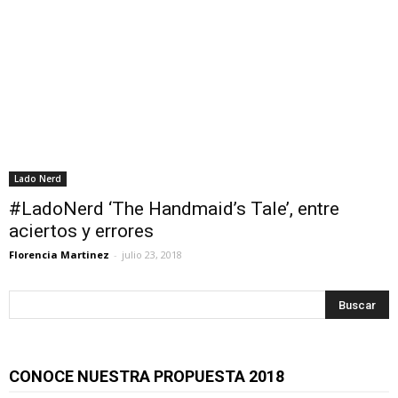
Lado Nerd
#LadoNerd ‘The Handmaid’s Tale’, entre
aciertos y errores
Florencia Martinez
-
julio 23, 2018
CONOCE NUESTRA PROPUESTA 2018