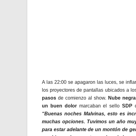
A las 22:00 se apagaron las luces, se infl
los proyectores de pantallas ubicados a l
pasos
de comienzo al show.
Nube negra
un buen dolor
marcaban el sello
SDP
d
“Buenas noches Malvinas, esto es inc
muchas opciones. Tuvimos un año muy
para estar adelante de un montón de gen