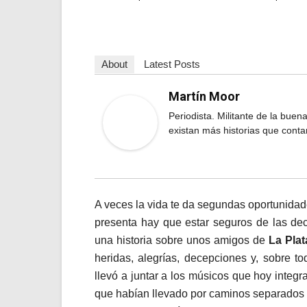
About
Latest Posts
Martín Moor
Periodista. Militante de la buen
existan más historias que con
A veces la vida te da segundas oportunidad
presenta hay que estar seguros de las dec
una historia sobre unos amigos de
La Plat
heridas, alegrías, decepciones y, sobre t
llevó a juntar a los músicos que hoy integ
que habían llevado por caminos separados y 