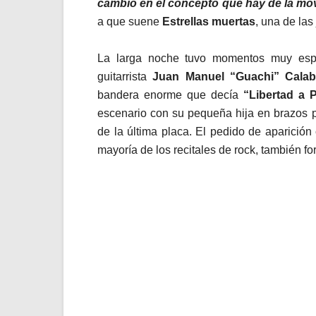
cambio en el concepto que hay de la mo
a que suene
Estrellas muertas
, una de las
La larga noche tuvo momentos muy espe
guitarrista
Juan Manuel “Guachi” Calab
bandera enorme que decía
“Libertad a 
escenario con su pequeña hija en brazos 
de la última placa. El pedido de aparició
mayoría de los recitales de rock, también fo