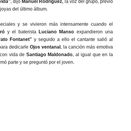
vida”
, dijo
Manuel Rodriguez,
la voz del grupo, previo
 joyas del último álbum.
ciales y se vivieron más intensamente cuando el
ró
y el baterista
Luciano Manso
expandieron una
Pato Fontanet”
y seguido a ello el cantante salió al
para dedicarle
Ojos ventanal
, la canción más emotiva
n con vida de
Santiago Maldonado
, al igual que en la
rmó parte y se preguntó por el joven.