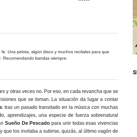
a fe. Una pelota, algún disco y muchos recitales para que
tar. Recomendando bandas siempre.
S
es y otras veces no. Por eso, en cada revancha que se
isiones que se toman. La situación da lugar a contar
a
: tras un pasado transitado en la música con muchas
odo, aprendizajes, una especie de fuerza sobrenatural
ran
Sueño De Pescado
para unir todas esas vivencias
que los invitaba a subirse, quizás, al último vagón de