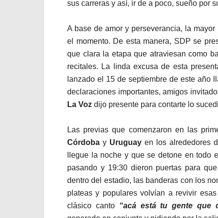
sus carreras y así, ir de a poco, sueño por 
A base de amor y perseverancia, la mayor 
el momento. De esta manera, SDP se pre
que clara la etapa que atraviesan como b
recitales. La linda excusa de esta present
lanzado el 15 de septiembre de este año 
declaraciones importantes, amigos invitados
La Voz
dijo presente para contarte lo suced
Las previas que comenzaron en las prim
Córdoba
y
Uruguay
en los alrededores 
llegue la noche y que se detone en todo e
pasando y 19:30 dieron puertas para que 
dentro del estadio, las banderas con los n
plateas y populares volvían a revivir es
clásico canto
“acá está tu gente que 