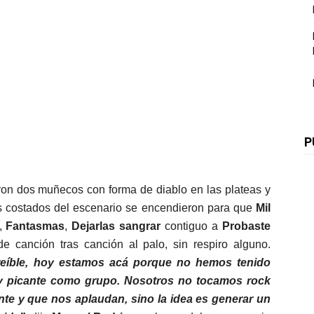
P
aron dos muñecos con forma de diablo en las plateas y
os costados del escenario se encendieron para que
Mil
,
Fantasmas
,
Dejarlas sangrar
contiguo a
Probaste
e canción tras canción al palo, sin respiro alguno.
reíble, hoy estamos acá porque no hemos tenido
 picante como grupo. Nosotros no tocamos rock
te y que nos aplaudan, sino la idea es generar un