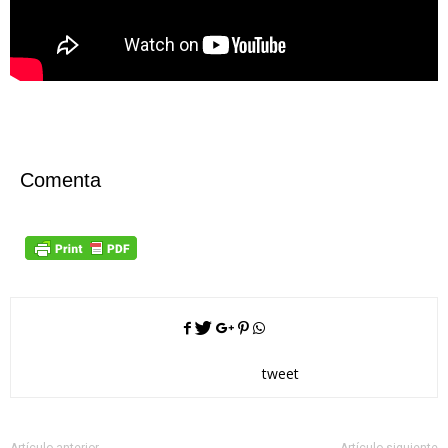
Comenta
tweet
Artículo anterior
Artículo siguiente