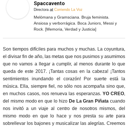
Spaccavento
at
Directora
Corriendo La Voz
Melómana y Gramsciana. Bruja feminista.
Ansiosa y verborrágica. Boca Juniors, Messi y
Rock. [Memoria, Verdad y Justicia]
Son tiempos difíciles para muchos y muchas. La coyuntura,
el divisar fin de año, las metas que nos pusimos y asumimos
que no vamos a llegar a cumplir, al menos durante lo que
queda de este 2017. ¡Tantas cosas en la cabeza! ¡Tantos
sentimientos inundando el corazón! Por suerte está la
música. Ella, siempre fiel, no sólo nos acompaña sino que,
en muchos casos, nos renueva las esperanzas.
YO CREO
,
del mismo modo en que lo hizo
De La Gran Piñata
cuando
nos invitó a un viaje al centro de nosotros mismos, del
mismo modo en que lo hace y nos presta su arte para
sobrellevar los bajones y musicalizar las alegrías. Creemos