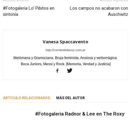
#Fotogaleria Lo’ Pibitos en
Los campos no acabaron con
sintonía
Auschwitz
Vanesa Spaccavento
http://corriendolavoz.com.ar
Melómana y Gramsciana. Bruja feminista. Ansiosa y verborrágica.
Boca Juniors, Messi y Rock. [Memoria, Verdad y Justicia]
ARTÍCULO RELACIONADOS
MÁS DEL AUTOR
#Fotogaleria Radnor & Lee en The Roxy