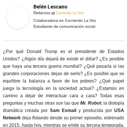
Belén Lescano
at
Redactora
Corriendo La Voz
Colaboradora en Corriendo La Voz
Estudiante de comunicación social
¿Por qué Donald Trump es el presidente de Estados
Unidos? ¿Algún día dejará de existir el dólar? ¿Es posible
que haya una tercera guerra mundial? ¿Qué pasaría si las
grandes corporaciones dejan de serlo? ¿Es posible que se
equilibre la balanza a favor de los pobres? ¿Qué papel
juega la tecnología en la sociedad actual? ¿Estamos en
camino a dejar de interactuar cara a cara? Todas esas
preguntas y muchas otras son las que
Mr. Robot
, la distopía
dramática creada por
Sam Esmail
y producida por
USA
Network
deja flotando desde su primer episodio, estrenado
en 2015, hasta hoy, mientras se emite su tercera temporada.