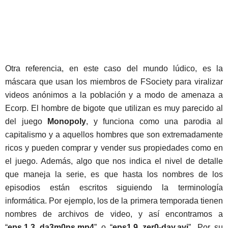
Otra referencia, en este caso del mundo lúdico, es la
máscara que usan los miembros de FSociety para viralizar
videos anónimos a la población y a modo de amenaza a
Ecorp. El hombre de bigote que utilizan es muy parecido al
del juego
Monopoly
, y funciona como una parodia al
capitalismo y a aquellos hombres que son extremadamente
ricos y pueden comprar y vender sus propiedades como en
el juego. Además, algo que nos indica el nivel de detalle
que maneja la serie, es que hasta los nombres de los
episodios están escritos siguiendo la terminología
informática. Por ejemplo, los de la primera temporada tienen
nombres de archivos de video, y así encontramos a
“
eps.1.3_da3m0ns.mp4
” o “
eps1.9_zer0-day.avi
”. Por su