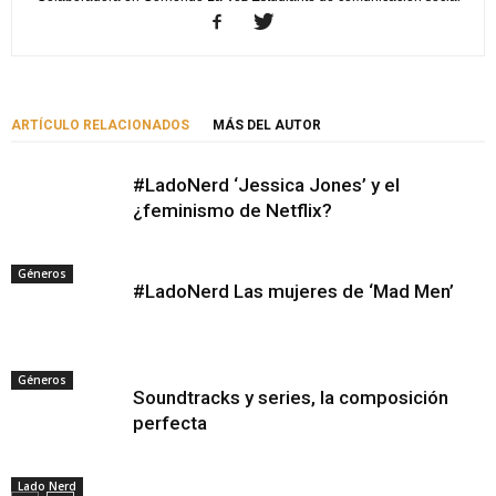
ARTÍCULO RELACIONADOS
MÁS DEL AUTOR
#LadoNerd ‘Jessica Jones’ y el
¿feminismo de Netflix?
Géneros
#LadoNerd Las mujeres de ‘Mad Men’
Géneros
Soundtracks y series, la composición
perfecta
Lado Nerd