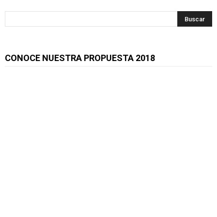
CONOCE NUESTRA PROPUESTA 2018