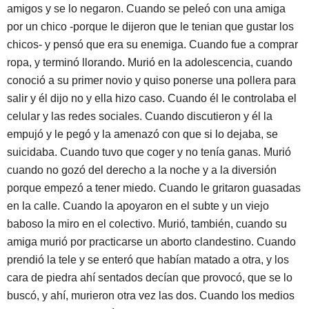
amigos y se lo negaron. Cuando se peleó con una amiga
por un chic
o -porque le dijeron que le tenian que gustar los
chicos- y pensó que era su enemiga. Cuando fue a comprar
ropa, y terminó llorando. Murió en la adolescencia, cuando
conoció a su primer novio y quiso ponerse una pollera para
salir y él dijo no y ella hizo caso. Cuando él le controlaba el
celular y las redes sociales. Cuando discutieron y él la
empujó y le pegó y la amenazó con que si lo dejaba, se
suicidaba. Cuando tuvo que coger y no tenía ganas. Murió
cuando no gozó del derecho a la noche y a la diversión
porque empezó a tener miedo. Cuando le gritaron guasadas
en la calle. Cuando la apoyaron en el subte y un viejo
baboso la miro en el colectivo. Murió, también, cuando su
amiga murió por practicarse un aborto clandestino. Cuando
prendió la tele y se enteró que habían matado a otra, y los
cara de piedra ahí sentados decían que provocó, que se lo
buscó, y ahí, murieron otra vez las dos. Cuando los medios