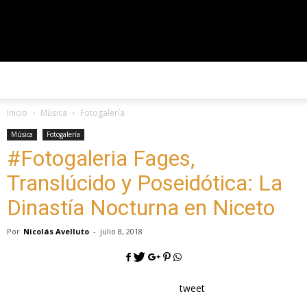
#CorriendoLaVoz
Inicio
Música
Fotogalería
Música
Fotogalería
#Fotogaleria Fages,
Translúcido y Poseidótica: La
Dinastía Nocturna en Niceto
Por
Nicolás Avelluto
-
julio 8, 2018
tweet