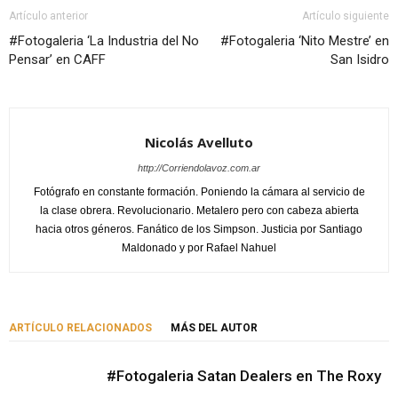
Artículo anterior
Artículo siguiente
#Fotogaleria ‘La Industria del No
#Fotogaleria ‘Nito Mestre’ en
Pensar’ en CAFF
San Isidro
Nicolás Avelluto
http://Corriendolavoz.com.ar
Fotógrafo en constante formación. Poniendo la cámara al servicio de
la clase obrera. Revolucionario. Metalero pero con cabeza abierta
hacia otros géneros. Fanático de los Simpson. Justicia por Santiago
Maldonado y por Rafael Nahuel
ARTÍCULO RELACIONADOS
MÁS DEL AUTOR
#Fotogaleria Satan Dealers en The Roxy