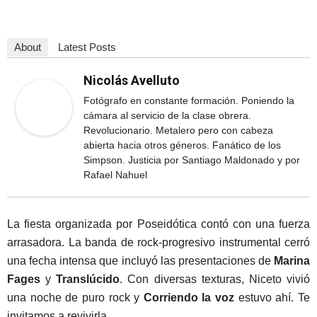
About
Latest Posts
Nicolás Avelluto
Fotógrafo en constante formación. Poniendo la
cámara al servicio de la clase obrera.
Revolucionario. Metalero pero con cabeza
abierta hacia otros géneros. Fanático de los
Simpson. Justicia por Santiago Maldonado y por
Rafael Nahuel
La fiesta organizada por Poseidótica contó con una fuerza
arrasadora. La banda de rock-progresivo instrumental cerró
una fecha intensa que incluyó las presentaciones de
Marina
Fages
y
Translúcido
. Con diversas texturas, Niceto vivió
una noche de puro rock y
Corriendo la voz
estuvo ahí. Te
invitamos a revivirla.