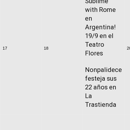
Sublime
with Rome
en
Argentina!
19/9 en el
Teatro
17
18
2
Flores
Nonpalidece
festeja sus
22 años en
La
Trastienda