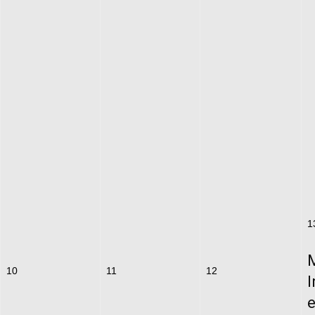
1
10
11
12
I
e