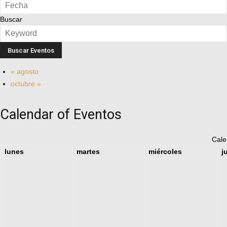
Buscar
«
agosto
octubre
»
Calendar of Eventos
Cale
lunes
martes
miércoles
j