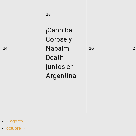
25
¡Cannibal
Corpse y
Napalm
24
26
2
Death
juntos en
Argentina!
«
agosto
octubre
»