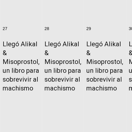
27
28
29
3
Llegó Alikal
Llegó Alikal
Llegó Alikal
L
&
&
&
Misoprostol,
Misoprostol,
Misoprostol,
M
un libro para
un libro para
un libro para
u
sobrevivir al
sobrevivir al
sobrevivir al
s
machismo
machismo
machismo